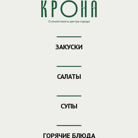
Заказ еды из ресторана "Крона"
Ваш номер
- 103
ЗАКУСКИ
САЛАТЫ
СУПЫ
ГОРЯЧИЕ БЛЮДА