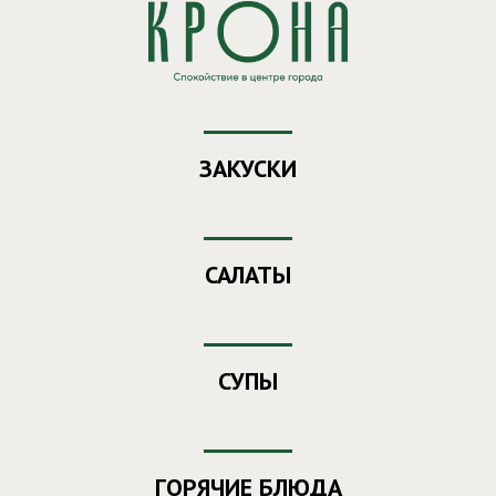
Заказ еды из ресторана "Крона"
Ваш номер
- 104
ЗАКУСКИ
САЛАТЫ
СУПЫ
ГОРЯЧИЕ БЛЮДА