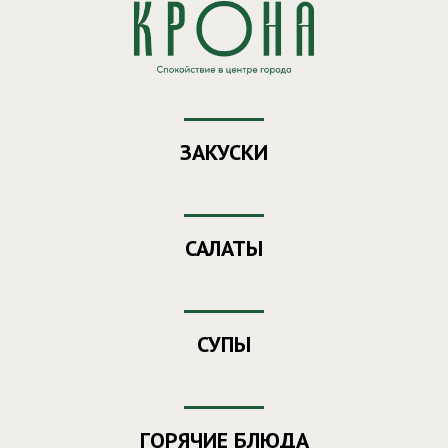
Заказ еды из ресторана "Крона"
Ваш номер
- 353
ЗАКУСКИ
САЛАТЫ
СУПЫ
ГОРЯЧИЕ БЛЮДА