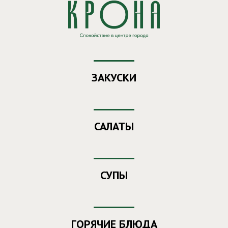
Заказ еды из ресторана "Крона"
Ваш номер
- 406
ЗАКУСКИ
САЛАТЫ
СУПЫ
ГОРЯЧИЕ БЛЮДА