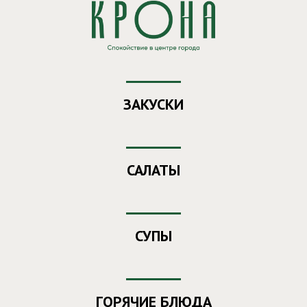
Заказ еды из ресторана "Крона"
Ваш номер
- 455
ЗАКУСКИ
САЛАТЫ
СУПЫ
ГОРЯЧИЕ БЛЮДА