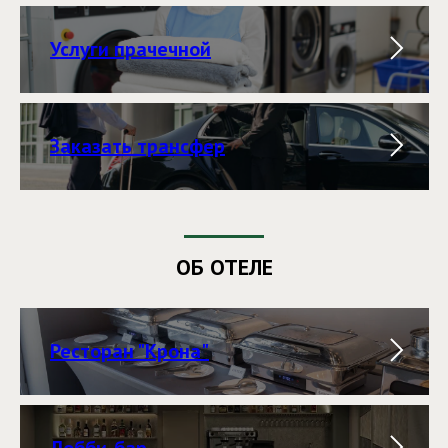
Услуги прачечной
Заказать трансфер
ОБ ОТЕЛЕ
Ресторан "Крона"
Лобби-бар