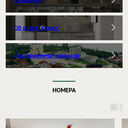
Об отеле "Крона"
Достопримечательности
НОМЕРА