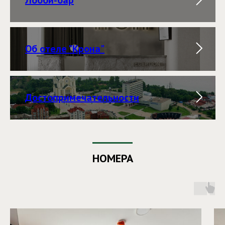
Об отеле "Крона"
Достопримечательности
НОМЕРА