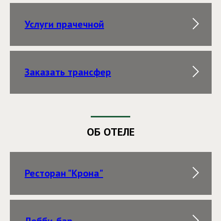
Услуги прачечной
Заказать трансфер
ОБ ОТЕЛЕ
Ресторан "Крона"
Лобби-бар