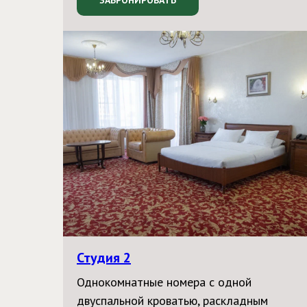
ЗАБРОНИРОВАТЬ
Студия 2
Однокомнатные номера с одной
двуспальной кроватью, раскладным