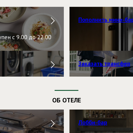
Пополнить мини-ба
пен с 9.00 до 22.00
Заказать трансфер
ОБ ОТЕЛЕ
Лобби-бар