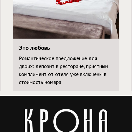
Это любовь
Романтическое предложение для
двоих: депозит в ресторане, приятный
комплимент от отеля уже включены в
стоимость номера