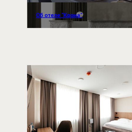
Об отеле "Крона"