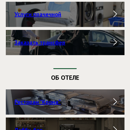
Услуги прачечной
Заказать трансфер
ОБ ОТЕЛЕ
Ресторан "Крона"
Лобби-бар