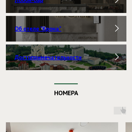
Об отеле "Крона"
Достопримечательности
НОМЕРА