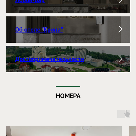
Об отеле "Крона"
Достопримечательности
НОМЕРА