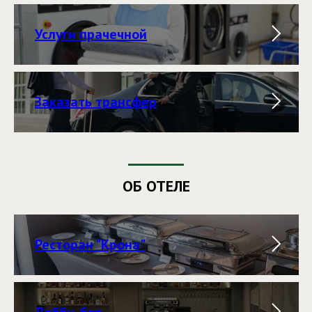
Услуги прачечной
Заказать трансфер
ОБ ОТЕЛЕ
Ресторан "Крона"
Лобби-бар