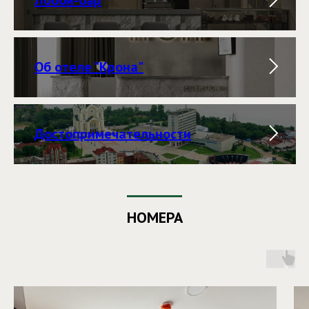
Об отеле "Крона"
Достопримечательности
НОМЕРА