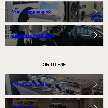
Услуги прачечной
Заказать трансфер
ОБ ОТЕЛЕ
Ресторан "Крона"
Лобби-бар