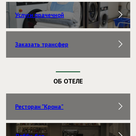
Услуги прачечной
Заказать трансфер
ОБ ОТЕЛЕ
Ресторан "Крона"
Лобби-бар