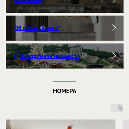
Об отеле "Крона"
Достопримечательности
НОМЕРА