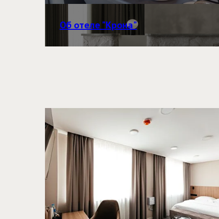
Об отеле "Крона"