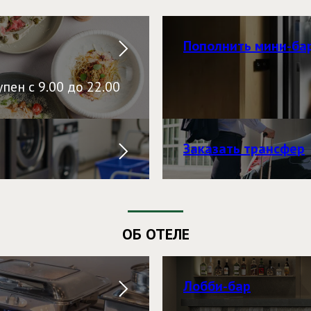
Пополнить мини-ба
пен с 9.00 до 22.00
Заказать трансфер
ОБ ОТЕЛЕ
Лобби-бар