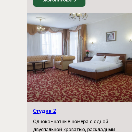
ЗАБРОНИРОВАТЬ
Студия 2
Однокомнатные номера с одной
двуспальной кроватью, раскладным