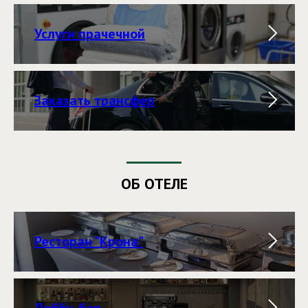
Услуги прачечной
Заказать трансфер
ОБ ОТЕЛЕ
Ресторан "Крона"
Лобби-бар