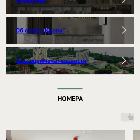
Об отеле "Крона"
Достопримечательности
НОМЕРА