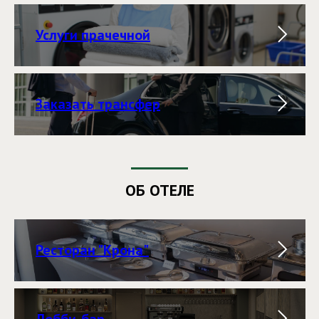
Услуги прачечной
Заказать трансфер
ОБ ОТЕЛЕ
Ресторан "Крона"
Лобби-бар