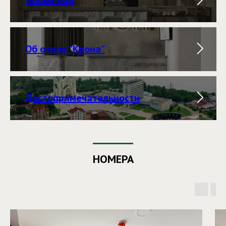
Об отеле "Крона"
Достопримечательности
НОМЕРА