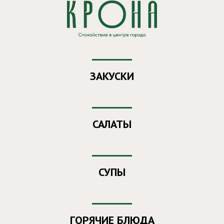
Заказ еды из ресторана "Крона"
Ваш номер
- 312
ЗАКУСКИ
САЛАТЫ
СУПЫ
ГОРЯЧИЕ БЛЮДА