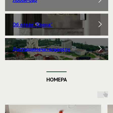
Об отеле "Крона"
Достопримечательности
НОМЕРА