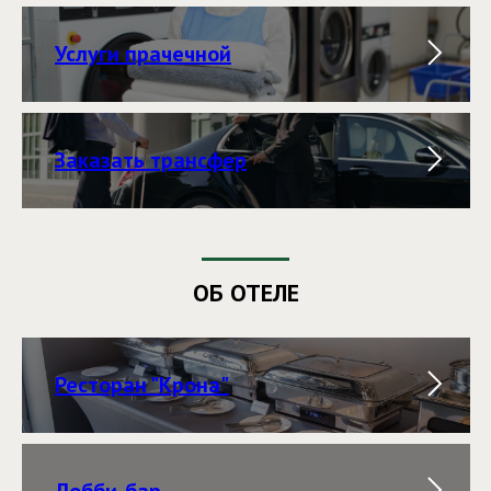
Услуги прачечной
Заказать трансфер
ОБ ОТЕЛЕ
Ресторан "Крона"
Лобби-бар