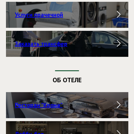
Услуги прачечной
Заказать трансфер
ОБ ОТЕЛЕ
Ресторан "Крона"
Лобби-бар