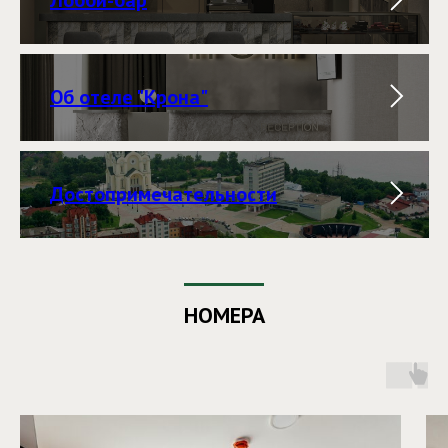
Об отеле "Крона"
Достопримечательности
НОМЕРА