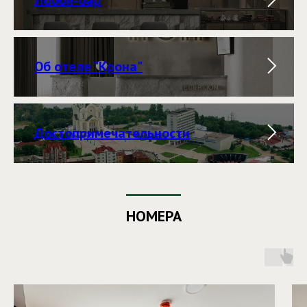
Об отеле "Крона"
Достопримечательности
НОМЕРА