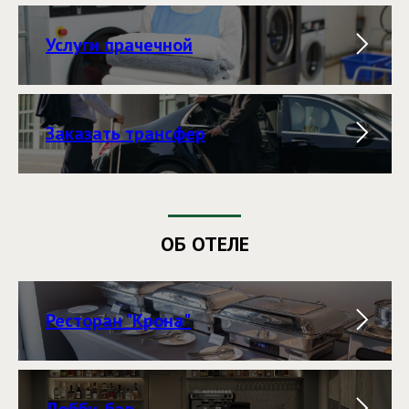
Услуги прачечной
Заказать трансфер
ОБ ОТЕЛЕ
Ресторан "Крона"
Лобби-бар