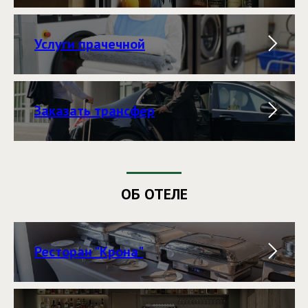
Услуги прачечной
Заказать трансфер
ОБ ОТЕЛЕ
Ресторан "Крона"