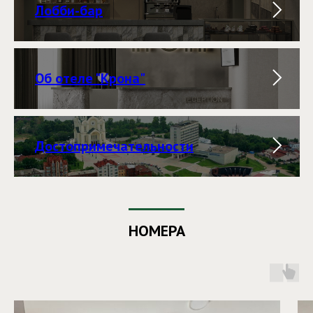
Лобби-бар
Об отеле "Крона"
Достопримечательности
НОМЕРА