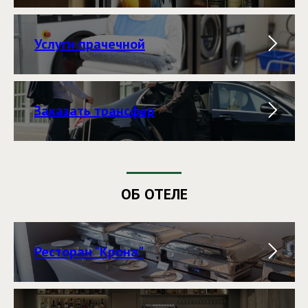
Услуги прачечной
Заказать трансфер
ОБ ОТЕЛЕ
Ресторан "Крона"