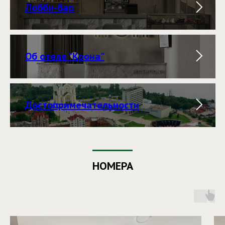
Лобби-бар
Об отеле "Крона"
Достопримечательности
НОМЕРА