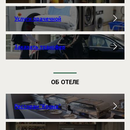
Услуги прачечной
Заказать трансфер
ОБ ОТЕЛЕ
Ресторан "Крона"