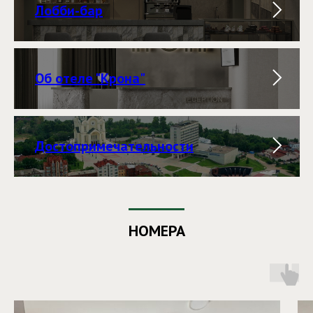
Лобби-бар
Об отеле "Крона"
Достопримечательности
НОМЕРА