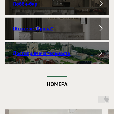
Лобби-бар
Об отеле "Крона"
Достопримечательности
НОМЕРА