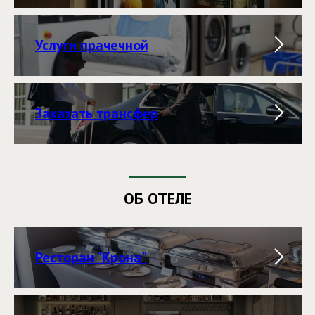
Услуги прачечной
Заказать трансфер
ОБ ОТЕЛЕ
Ресторан "Крона"