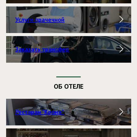
Услуги прачечной
Заказать трансфер
ОБ ОТЕЛЕ
Ресторан "Крона"