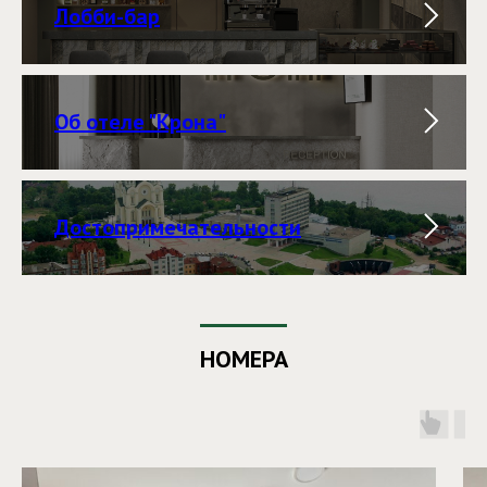
Лобби-бар
Об отеле "Крона"
Достопримечательности
НОМЕРА