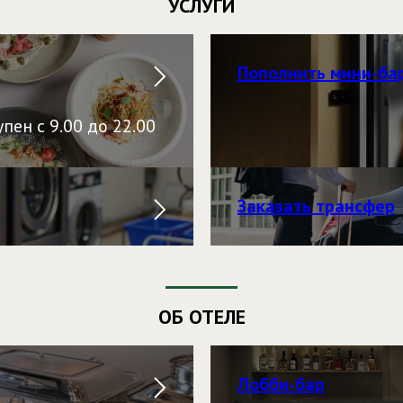
УСЛУГИ
Пополнить мини-ба
пен с 9.00 до 22.00
Заказать трансфер
ОБ ОТЕЛЕ
Лобби-бар