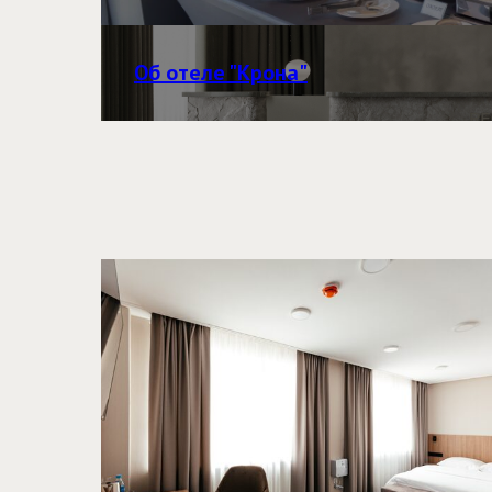
Об отеле "Крона"